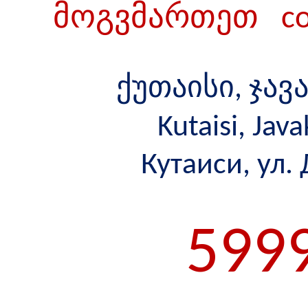
მოგვმართეთ
c
ქუთაისი, ჯავ
Kutaisi
,
Java
Кутаиси, ул
599